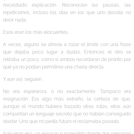
necesitado explicación. Reconocían las pausas, las
repeticiones, incluso los días en los que uno decidía no
decir nada.
Esos eran los más elocuentes...
A veces, alguno se atrevía a rozar el límite con una frase
que dejaba poco lugar a dudas. Entonces el otro se
retiraba un poco, como si ambos recordaran de pronto por
qué ya no podían permitirse una charla directa.
Y aun así, seguían.
No era esperanza, o no exactamente. Tampoco era
resignación. Era algo más extraño, la certeza de que,
aunque el mundo hubiera trazado otras rutas, ellos aún
compartían un lenguaje secreto que no habían conseguido
olvidar. Uno que no pedía futuro ni reclamaba pasado.
Solo eran eso, un espacio suspendido donde dos personas