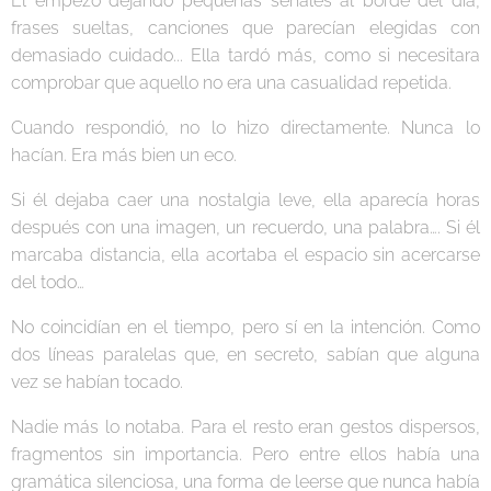
Él empezó dejando pequeñas señales al borde del día,
frases sueltas, canciones que parecían elegidas con
demasiado cuidado... Ella tardó más, como si necesitara
comprobar que aquello no era una casualidad repetida.
Cuando respondió, no lo hizo directamente. Nunca lo
hacían. Era más bien un eco.
Si él dejaba caer una nostalgia leve, ella aparecía horas
después con una imagen, un recuerdo, una palabra…. Si él
marcaba distancia, ella acortaba el espacio sin acercarse
del todo…
No coincidían en el tiempo, pero sí en la intención. Como
dos líneas paralelas que, en secreto, sabían que alguna
vez se habían tocado.
Nadie más lo notaba. Para el resto eran gestos dispersos,
fragmentos sin importancia. Pero entre ellos había una
gramática silenciosa, una forma de leerse que nunca había