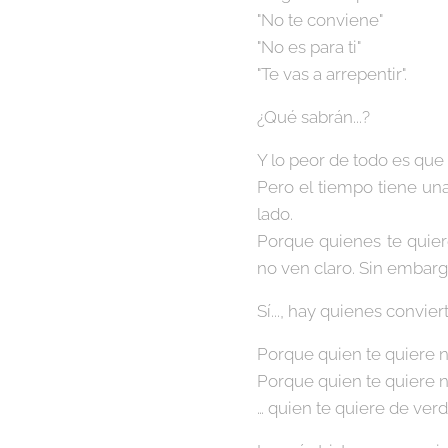
"No te conviene"
"No es para ti"
"Te vas a arrepentir".
¿Qué sabrán...?
Y lo peor de todo es que
Pero el tiempo tiene un
lado.
Porque quienes te quier
no ven claro. Sin embarg
Sí..., hay quienes convi
Porque quien te quiere n
Porque quien te quiere no
… quien te quiere de verd