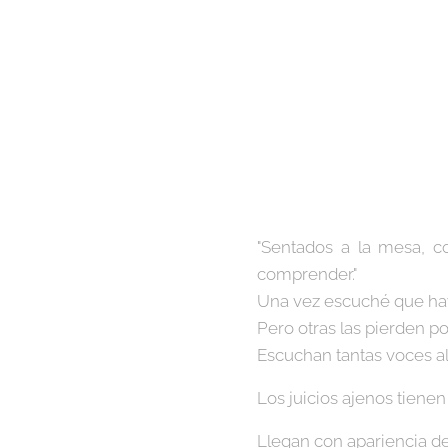
"Sentados a la mesa, co
comprender."
Una vez escuché que hay 
Pero otras las pierden po
Escuchan tantas voces a
Los juicios ajenos tiene
Llegan con apariencia de