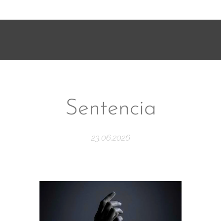
Sentencia
23.06.2026