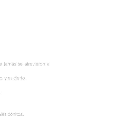
ue jamás se atrevieron a
y es cierto...
.
es bonitos...