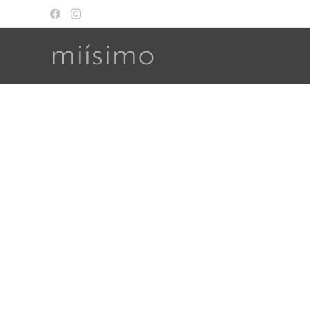
miísimo