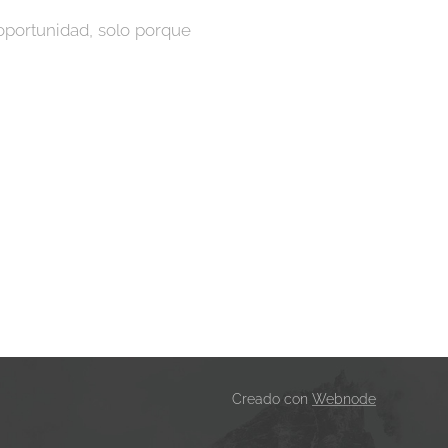
oportunidad, solo porque
Creado con
Webnode