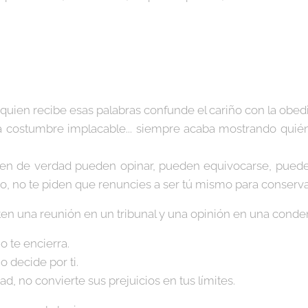
 quien recibe esas palabras confunde el cariño con la obed
a costumbre implacable... siempre acaba mostrando quié
en de verdad pueden opinar, pueden equivocarse, puede
o, no te piden que renuncies a ser tú mismo para conserva
erten una reunión en un tribunal y una opinión en una conde
o te encierra.
 decide por ti.
ad, no convierte sus prejuicios en tus límites.