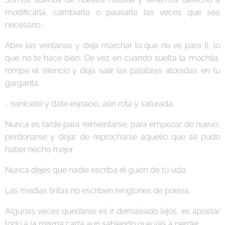
modificarla, cambiarla o pausarla las veces que sea
necesario…
Abre las ventanas y deja marchar lo que no es para ti, lo
que no te hace bien. De vez en cuando suelta la mochila,
rompe el silencio y deja salir las palabras atoradas en tu
garganta.
… reiníciate y date espacio, aún rota y saturada.
Nunca es tarde para reinventarse, para empezar de nuevo,
perdonarse y dejar de reprocharse aquello que se pudo
haber hecho mejor.
Nunca dejes que nadie escriba el guion de tu vida.
Las medias tintas no escriben renglones de poesía.
Algunas veces quedarse es ir demasiado lejos, es apostar
todo a la misma carta aun sabiendo que vas a perder.