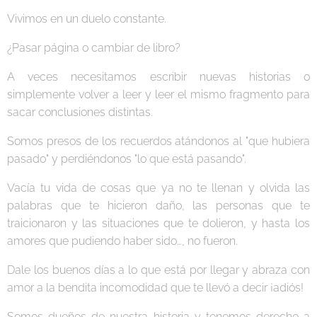
Vivimos en un duelo constante.
¿Pasar página o cambiar de libro?
A veces necesitamos escribir nuevas historias o
simplemente volver a leer y leer el mismo fragmento para
sacar conclusiones distintas.
Somos presos de los recuerdos atándonos al "que hubiera
pasado" y perdiéndonos "lo que está pasando".
Vacía tu vida de cosas que ya no te llenan y olvida las
palabras que te hicieron daño, las personas que te
traicionaron y las situaciones que te dolieron, y hasta los
amores que pudiendo haber sido…, no fueron.
Dale los buenos días a lo que está por llegar y abraza con
amor a la bendita incomodidad que te llevó a decir ¡adiós!
Somos dueños de nuestra historia y tenemos derecho a