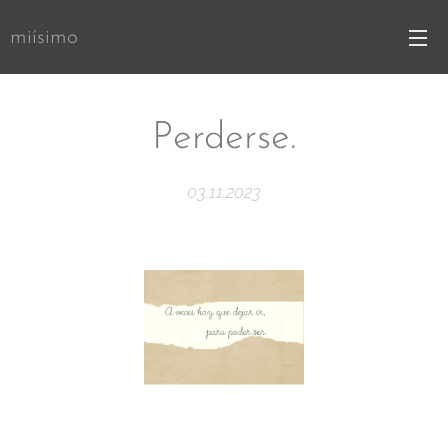
miísimo
Perderse.
03.11.2023