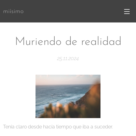
miísimo
Muriendo de realidad
25.11.2024
Tenía claro desde hacía tiempo que iba a suceder.