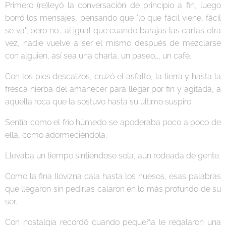
Primero (re)leyó la conversación de principio a fin, luego
borró los mensajes, pensando que "lo que fácil viene, fácil
se va", pero no… al igual que cuando barajas las cartas otra
vez, nadie vuelve a ser el mismo después de mezclarse
con alguien, así sea una charla, un paseo…, un café.
Con los pies descalzos, cruzó el asfalto, la tierra y hasta la
fresca hierba del amanecer para llegar por fin y agitada, a
aquella roca que la sostuvo hasta su último suspiro.
Sentía como el frío húmedo se apoderaba poco a poco de
ella, como adormeciéndola.
Llevaba un tiempo sintiéndose sola, aún rodeada de gente.
Como la fina llovizna cala hasta los huesos, esas palabras
que llegaron sin pedirlas calaron en lo más profundo de su
ser.
Con nostalgia recordó cuando pequeña le regalaron una