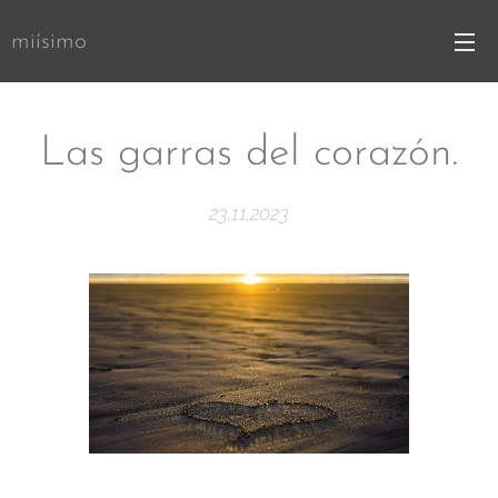
miísimo
Las garras del corazón.
23.11.2023