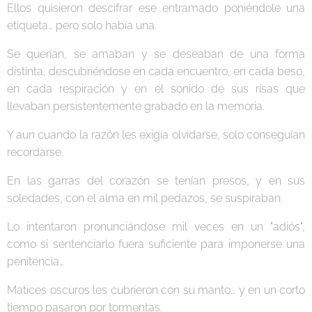
Ellos quisieron descifrar ese entramado poniéndole una
etiqueta… pero solo había una.
Se querían, se amaban y se deseaban de una forma
distinta, descubriéndose en cada encuentro, en cada beso,
en cada respiración y en el sonido de sus risas que
llevaban persistentemente grabado en la memoria.
Y aun cuando la razón les exigía olvidarse, solo conseguían
recordarse.
En las garras del corazón se tenían presos, y en sus
soledades, con el alma en mil pedazos, se suspiraban.
Lo intentaron pronunciándose mil veces en un "adiós",
como si sentenciarlo fuera suficiente para imponerse una
penitencia…
Matices oscuros les cubrieron con su manto… y en un corto
tiempo pasaron por tormentas.