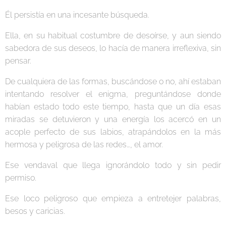
Él persistía en una incesante búsqueda.
Ella, en su habitual costumbre de desoírse, y aun siendo
sabedora de sus deseos, lo hacía de manera irreflexiva, sin
pensar.
De cualquiera de las formas, buscándose o no, ahí estaban
intentando resolver el enigma, preguntándose donde
habían estado todo este tiempo, hasta que un día esas
miradas se detuvieron y una energía los acercó en un
acople perfecto de sus labios, atrapándolos en la más
hermosa y peligrosa de las redes…, el amor.
Ese vendaval que llega ignorándolo todo y sin pedir
permiso.
Ese loco peligroso que empieza a entretejer palabras,
besos y caricias.