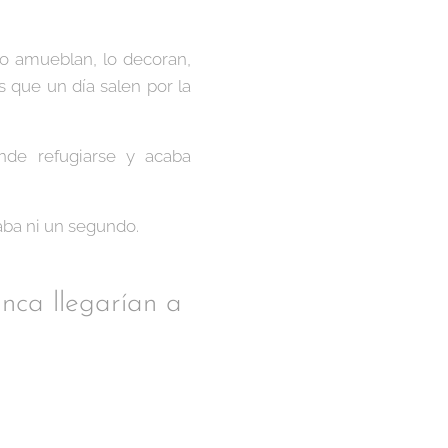
Lo amueblan, lo decoran,
 que un día salen por la
onde refugiarse y acaba
aba ni un segundo.
nca llegarían a