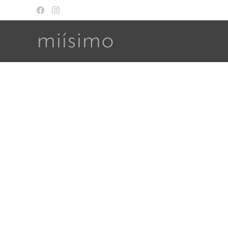
miísimo