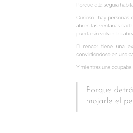
Porque ella seguía habita
Curioso… hay personas q
abren las ventanas cada
puerta sin volver la cabe
El rencor tiene una ex
convirtiéndose en una cas
Y mientras una ocupaba l
Porque detrá
mojarle el pel