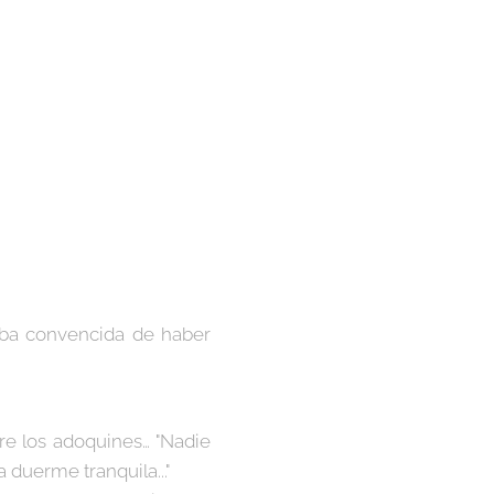
aba convencida de haber
bre los adoquines… "Nadie
 duerme tranquila..."