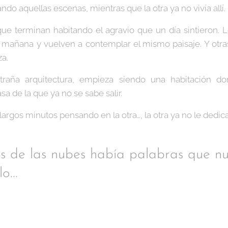
ndo aquellas escenas, mientras que la otra ya no vivía allí.
ue terminan habitando el agravio que un día sintieron. 
 mañana y vuelven a contemplar el mismo paisaje. Y otras
za.
traña arquitectura, empieza siendo una habitación d
a de la que ya no se sabe salir.
argos minutos pensando en la otra…, la otra ya no le dedic
s de las nubes había palabras que nu
o...