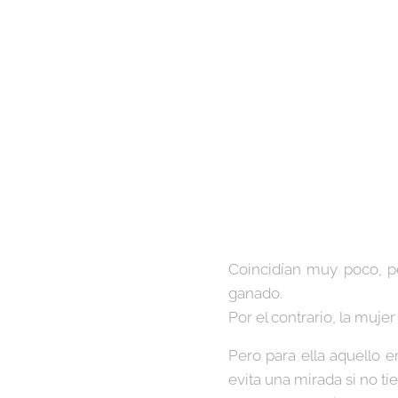
Coincidían muy poco, p
ganado.
Por el contrario, la muj
Pero para ella aquello e
evita una mirada si no ti