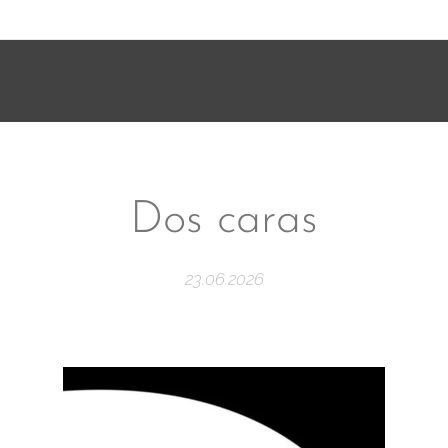
Dos caras
23.06.2026