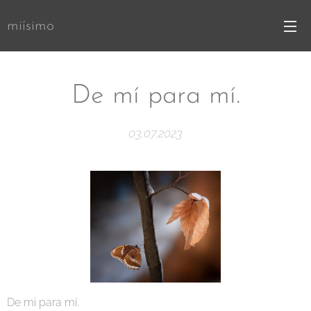
miísimo
De mí para mí.
03.07.2023
De mi para mí.