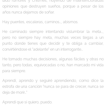
lado rumores y chismes, huyendo de malintencionadas
opiniones que destruyen sueños, porque a pesar de los
años nunca dejamos de soñar.
Hay puentes, escaleras, caminos…, abismos.
He caminado siempre intentando vislumbrar la meta…,
pero no siempre hay meta, muchas veces llegas a un
punto donde tienes que decidir y te obliga a cambiar,
convirtiéndose el "adelante" en un interrogante…
He tomado muchas decisiones, algunas fáciles y otras no
tanto, pero todas, equivocadas o no, han marcado mi vida
para siempre.
Aprendí, aprendo y seguiré aprendiendo, como dice la
estrofa de una canción "nunca se para de crecer, nunca se
deja de morir…"
Aprendí que si quiero, puedo.