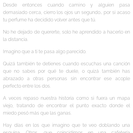
Desde entonces cuando camino y alguien pasa
demasiado cerca, cierro los ojos un segundo… por si acaso
tu perfume ha decidido volver antes que tú.
No he dejado de quererte, solo he aprendido a hacerlo en
la distancia.
Imagino que a ti te pasa algo parecido.
Quizá también te detienes cuando escuchas una canción
que no sabes por qué te duele, o quizá también has
abrazado a otras personas sin encontrar ese acople
perfecto entre los dos.
A veces repaso nuestra historia como si fuera un mapa
viejo, tratando de encontrar el punto exacto donde el
miedo pesó más que las ganas.
Hay días en los que imagino que te veo doblando una
esquina. Otros, que coincidimos en una cafetería